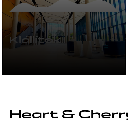
Kiállítók
Heart & Cherr